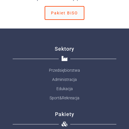
Pakiet BiSO
Sektory
Przedsiębiorstwa
Administracja
Edukacja
Sport&Rekreacja
Pakiety