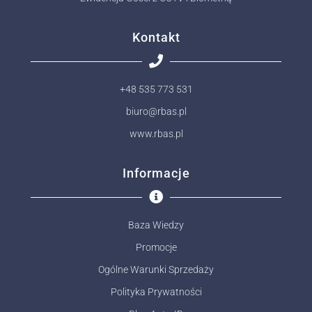
Kontakt
+48 535 773 531
biuro@rbas.pl
www.rbas.pl
Informacje
Baza Wiedzy
Promocje
Ogólne Warunki Sprzedaży
Polityka Prywatności