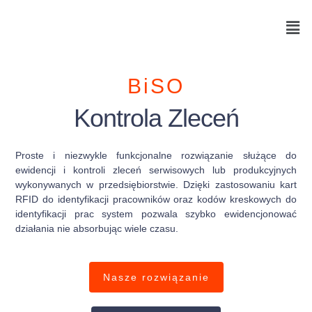
Skip
to
content
BiSO
Kontrola Zleceń
Proste i niezwykle funkcjonalne rozwiązanie służące do
ewidencji i kontroli zleceń serwisowych lub produkcyjnych
wykonywanych w przedsiębiorstwie. Dzięki zastosowaniu kart
RFID do identyfikacji pracowników oraz kodów kreskowych do
identyfikacji prac system pozwala szybko ewidencjonować
działania nie absorbując wiele czasu.
Nasze rozwiązanie