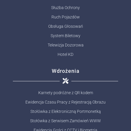
Służba Ochrony
Ruch Pojazdów
Obsługa Głosowań
System Biletowy
Telewizja Dozorowa
Hotel KD
Wdrożenia
Karnety podróżne z QR kodem
Ewidencja Czasu Pracy z Rejestracją Obrazu
Stołówka z Elektroniczną Portmonetką
Stołówka z Serwisem Zamówień WWW
Ewidencja Gości z CCTV i Biometrią