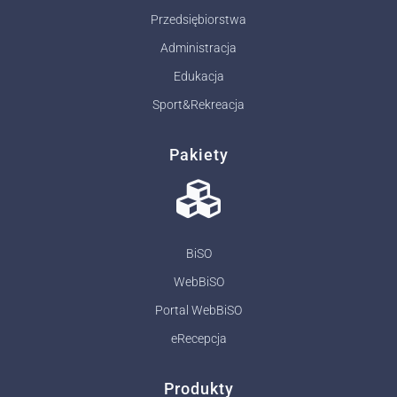
Przedsiębiorstwa
Administracja
Edukacja
Sport&Rekreacja
Pakiety
BiSO
WebBiSO
Portal WebBiSO
eRecepcja
Produkty