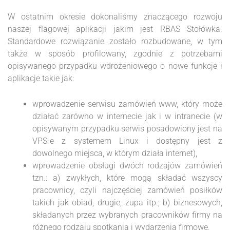
W ostatnim okresie dokonaliśmy znaczącego rozwoju
naszej flagowej aplikacji jakim jest RBAS Stołówka.
Standardowe rozwiązanie zostało rozbudowane, w tym
także w sposób profilowany, zgodnie z potrzebami
opisywanego przypadku wdrożeniowego o nowe funkcje i
aplikacje takie jak:
wprowadzenie serwisu zamówień www, który może
działać zarówno w internecie jak i w intranecie (w
opisywanym przypadku serwis posadowiony jest na
VPS-e z systemem Linux i dostępny jest z
dowolnego miejsca, w którym działa internet),
wprowadzenie obsługi dwóch rodzajów zamówień
tzn.: a) zwykłych, które mogą składać wszyscy
pracownicy, czyli najczęściej zamówień posiłków
takich jak obiad, drugie, zupa itp.; b) biznesowych,
składanych przez wybranych pracowników firmy na
różnego rodzaju spotkania i wydarzenia firmowe,