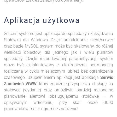
operatorów (zakres zależny od uprawnień).
Aplikacja użytkowa
Sercem systemu jest aplikacja do sprzedaży i zarządzania
Stołówka dla Windows. Dzięki architekturze klient/serwer
oraz bazie MySQL, system może być skalowany, do różnej
wielkości obiektów, dla jednego jak i wielu punktów
sprzedaży. Dzięki rozbudowanej parametryzacji, system
może być eksploatowany z elektroniczną portmonetką
rozliczaną w cyklu miesięcznym lub też bez ograniczenia
czasowego. Uzupełnieniem aplikacji jest aplikacja
Serwis
Zamówień WWW
, który znacznie przyśpiesza obsługę na
stołówce (wydanie) oraz umożliwia bardziej racjonalne
planowanie ajentowi obsługującemu stołówkę – w
opisywanym wdrożeniu, przy skali około 3000
pracowników ma to ogromne znaczenie!