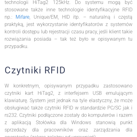
technologii HiTag2 125kHz. Do systemu mogą być
stosowane także inne technologie identyfikacyjne RFID
np.:
Mifare
, Unique/EM, HID itp. – naturalną i częstą
praktyką, jest wykorzystanie identyfikatorów z systemów
kontroli dostępu lub rejestracji czasu pracy, jeśli klient takie
rozwiązania posiada – tak też było w opisywanym tu
przypadku.
Czytniki RFID
W konkretnym, opisywanym przypadku zastosowano
czytniki kart HiTag2, z interfejsem USB emulującym
klawiaturę. System jest jednak na tyle elastyczny, że może
obsługiwać także czytniki RFID w standardzie PC/SC jak i
rs232. Czytniki podłączone zostały do komputerów i razem
z aplikacją Stołówka dla Windows stanowią punkt
sprzedaży dla pracowników oraz zarządzania dla