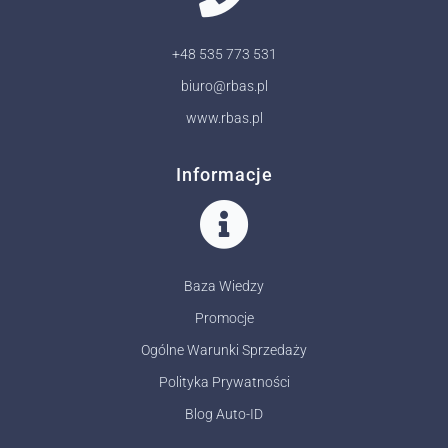
+48 535 773 531
biuro@rbas.pl
www.rbas.pl
Informacje
Baza Wiedzy
Promocje
Ogólne Warunki Sprzedaży
Polityka Prywatności
Blog Auto-ID