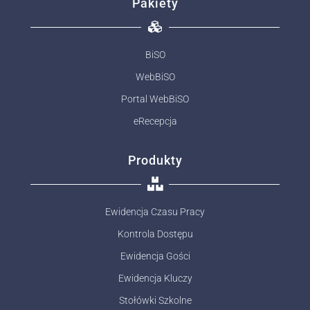
Pakiety
BiSO
WebBiSO
Portal WebBiSO
eRecepcja
Produkty
Ewidencja Czasu Pracy
Kontrola Dostępu
Ewidencja Gości
Ewidencja Kluczy
Stołówki Szkolne