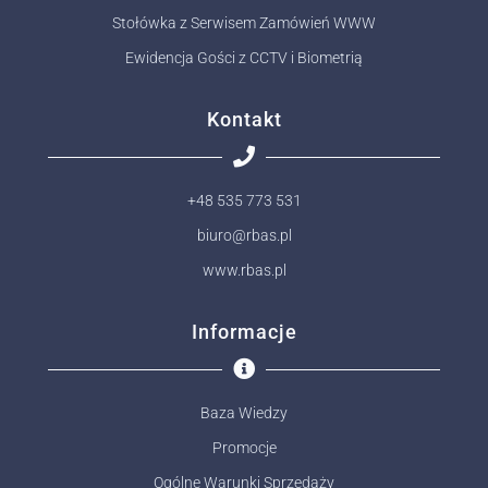
Stołówka z Serwisem Zamówień WWW
Ewidencja Gości z CCTV i Biometrią
Kontakt
+48 535 773 531
biuro@rbas.pl
www.rbas.pl
Informacje
Baza Wiedzy
Promocje
Ogólne Warunki Sprzedaży