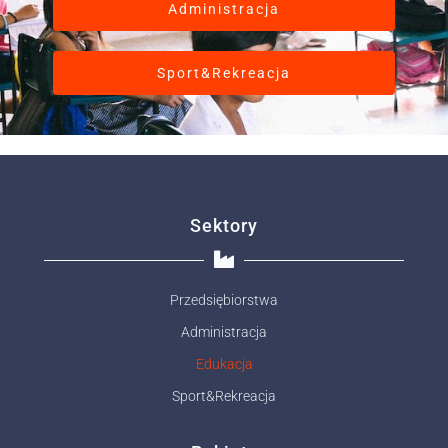
Administracja
Sport&Rekreacja
Sektory
Przedsiębiorstwa
Administracja
Edukacja
Sport&Rekreacja