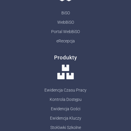
BiSO
WebBiSO
Portal WebBiSO
eRecepcja
Produkty
Ewidencja Czasu Pracy
Kontrola Dostępu
Ewidencja Gości
Ewidencja Kluczy
Stołówki Szkolne