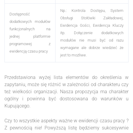
Np.: Kontrola Dostępu, System
Dostępność
Obsługi Stołówki Zakładowej,
dodatkowych modułów
Ewidencja Gości, Ewidencja Kluczy
funkcjonalnych na
itp. Dołączenie dodatkowych
jednej platformie
modułów nie musi być od razu
programowej z
wymagane ale dobrze wiedzieć że
ewidencją czasu pracy
jest to możliwe.
Przedstawiona wyżej lista elementów do określenia w
zapytaniu, może się różnić w zależności od charakteru czy
też wielkości organizacji. Nasza propozycja ma charakter
ogólny i powinna być dostosowana do warunków u
Kupującego.
Czy to wszystkie aspekty ważne w ewidencji czasu pracy ?
Z pewnością nie! Powyższą listę będziemy sukcesywnie