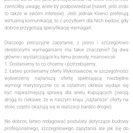
zwróciłby uwagę, wiele by podpowiedział (nawet, jeśli zrobi
to także w swoim interesie). Jeśli jednak Klienci preferują
wirtualną komunikację, to z pożytkiem dla Nich będzie, gdy
dobrze przygotują specyfikację wymagań.
Dlaczego precyzyjne zapytanie, z jasno i szczegółowo
określonymi wymaganiami ma takie znaczenie? Są dwa
główne i wystarczające ku temu powody, mianowicie:
1. Dostaniemy to co chcemy i potrzebujemy.
2. Łatwo porównamy oferty Wykonawców, w szczególności
wybierzemy najtańszą ofertę spełniającą niezbędne
wymogi merytoryczne co w ostatnim okresie wydaje się
być najważniejszą sprawą dla wielu Kupujących (swoją
drogą to ciekawe, że w naszym kraju „najtańsze” oferty na
stole, często okazują się w realizacji bardzo drogie).
No dobrze, łatwo redagować postulaty dotyczące budowy
profesjonalnego, szczegółowego zapytania ale jak się do