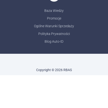
Baza Wiedzy
Promocje
Ogólne Warunki Sprzedaży
Polityka Prywatności
Blog Auto-ID
Copyright © 2026 RBAS