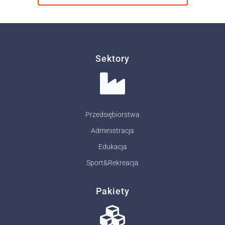
Sektory
Przedsiębiorstwa
Administracja
Edukacja
Sport&Rekreacja
Pakiety