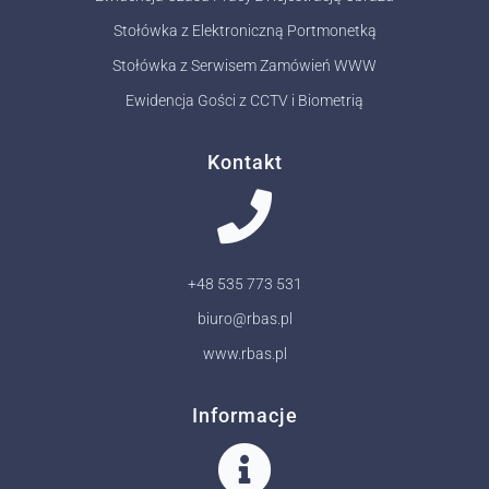
Stołówka z Elektroniczną Portmonetką
Stołówka z Serwisem Zamówień WWW
Ewidencja Gości z CCTV i Biometrią
Kontakt
+48 535 773 531
biuro@rbas.pl
www.rbas.pl
Informacje