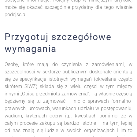
może się okazać szczególnie przydatny dla tego właśnie
podejścia.
Przygotuj szczegółowe
wymagania
Osoby, które mają do czynienia z zamówieniami, w
szczególności w sektorze publicznym doskonale orientują
się że specyfikacja istotnych wymagań (określana często
skrótem SIWZ) składa się z wielu części w tym między
innymi „Opisu przedmiotu zamówienia”. Tą właśnie częścią
będziemy się tu zajmować – nic o sprawach formalno-
prawnych, umowach, warunkach udziału w postępowaniu,
wadium, kryteriach oceny itp. kwestiach pomimo, że w
całym procesie zakupu są bardzo istotne – na tym, lepiej
od nas znają się ludzie w swoich organizacjach i im to