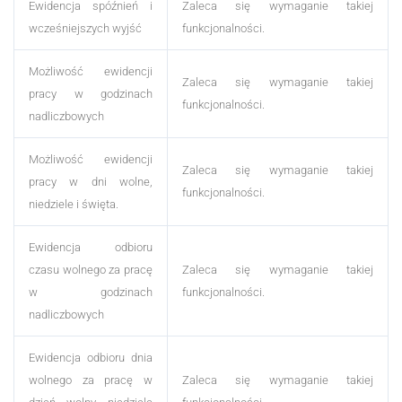
Ewidencja spóźnień i
Zaleca się wymaganie takiej
wcześniejszych wyjść
funkcjonalności.
Możliwość ewidencji
Zaleca się wymaganie takiej
pracy w godzinach
funkcjonalności.
nadliczbowych
Możliwość ewidencji
Zaleca się wymaganie takiej
pracy w dni wolne,
funkcjonalności.
niedziele i święta.
Ewidencja odbioru
czasu wolnego za pracę
Zaleca się wymaganie takiej
w godzinach
funkcjonalności.
nadliczbowych
Ewidencja odbioru dnia
wolnego za pracę w
Zaleca się wymaganie takiej