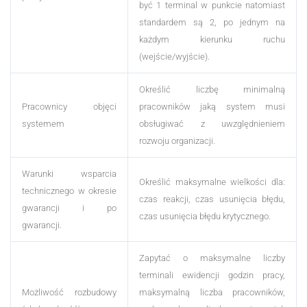
być 1 terminal w punkcie natomiast
standardem są 2, po jednym na
każdym kierunku ruchu
(wejście/wyjście).
Określić liczbę minimalną
Pracownicy objęci
pracowników jaką system musi
systemem
obsługiwać z uwzględnieniem
rozwoju organizacji.
Warunki wsparcia
Określić maksymalne wielkości dla:
technicznego w okresie
czas reakcji, czas usunięcia błędu,
gwarancji i po
czas usunięcia błędu krytycznego.
gwarancji.
Zapytać o maksymalne liczby
terminali ewidencji godzin pracy,
Możliwość rozbudowy
maksymalną liczba pracowników,