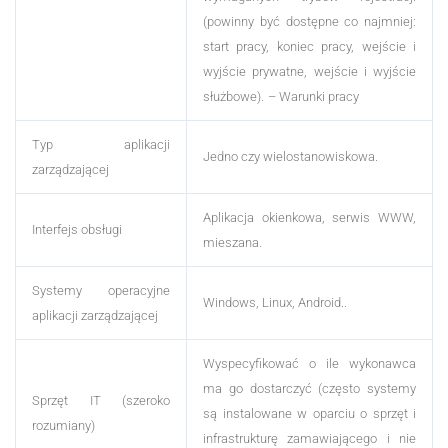
(powinny być dostępne co najmniej:
start pracy, koniec pracy, wejście i
wyjście prywatne, wejście i wyjście
służbowe).
– Warunki pracy
Typ aplikacji
Jedno czy wielostanowiskowa.
zarządzającej
Aplikacja okienkowa, serwis WWW,
Interfejs obsługi
mieszana.
Systemy operacyjne
Windows, Linux, Android..
aplikacji zarządzającej
Wyspecyfikować o ile wykonawca
ma go dostarczyć (często systemy
Sprzęt IT (szeroko
są instalowane w oparciu o sprzęt i
rozumiany)
infrastrukturę zamawiającego i nie