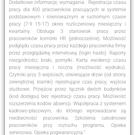
Dodatkowe informacje, wymagania : Rejestracja czasu
pracy dla 400 pracowników pracujących w systemie
podstawowym i równoważnym w ruchomym czasie
pracy (7-9 15-17) okres rozliczeniowy miesięczny i
kwartalny. Obsługa 3 stanowisk pracy przez
pracowników komórki HR (jednocześnie). Możliwość
podglądu czasu pracy przez każdego pracownika firmy
przez przeglądarkę internetową (login hasło). Raporty
niezgodności; braki, pomyłki. Karta ewidencji czasu
pracy miesięczna i roczna (możliwość wydruku).
Czytniki przy 3 wejściach, otwierające drzwi (od strony
zewnętrznej klamki) rejestrujące czas pracy, wyjścia
służbowe. Przejście przez łącznik dwóch budynków
(kod dostępu) bez rejestracji czasu pracy. Możliwość
rozszerzenia kodów absencji. Współpraca z systemem
kadrowo-płacowym, do którego wprowadzane są
nieobecności pracownika. Szkolenia całodniowe
pracowników przy rozruchu programu. Opieka
serwisowa. Opieka pogwarancyjna.”