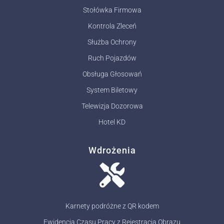
Stołówka Firmowa
Kontrola Zleceń
Służba Ochrony
Ruch Pojazdów
Obsługa Głosowań
System Biletowy
Telewizja Dozorowa
Hotel KD
Wdrożenia
Karnety podróżne z QR kodem
Ewidencja Czasu Pracy z Rejestracją Obrazu