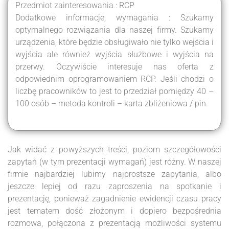
Przedmiot zainteresowania : RCP
Dodatkowe informacje, wymagania : Szukamy
optymalnego rozwiązania dla naszej firmy. Szukamy
urządzenia, które będzie obsługiwało nie tylko wejścia i
wyjścia ale również wyjścia służbowe i wyjścia na
przerwy. Oczywiście interesuje nas oferta z
odpowiednim oprogramowaniem RCP. Jeśli chodzi o
liczbę pracowników to jest to przedział pomiędzy 40 –
100 osób – metoda kontroli – karta zbliżeniowa / pin.
Jak widać z powyższych treści, poziom szczegółowości
zapytań (w tym prezentacji wymagań) jest różny. W naszej
firmie najbardziej lubimy najprostsze zapytania, albo
jeszcze lepiej od razu zaproszenia na spotkanie i
prezentację, ponieważ zagadnienie ewidencji czasu pracy
jest tematem dość złożonym i dopiero bezpośrednia
rozmowa, połączona z prezentacją możliwości systemu