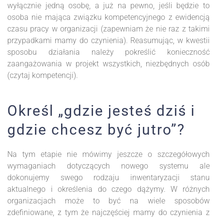
wyłącznie jedną osobę, a już na pewno, jeśli będzie to
osoba nie mająca związku kompetencyjnego z ewidencją
czasu pracy w organizacji (zapewniam że nie raz z takimi
przypadkami mamy do czynienia). Reasumując, w kwestii
sposobu działania należy pokreślić konieczność
zaangażowania w projekt wszystkich, niezbędnych osób
(czytaj kompetencji).
Określ „gdzie jesteś dziś i
gdzie chcesz być jutro”?
Na tym etapie nie mówimy jeszcze o szczegółowych
wymaganiach dotyczących nowego systemu ale
dokonujemy swego rodzaju inwentaryzacji stanu
aktualnego i określenia do czego dążymy. W różnych
organizacjach może to być na wiele sposobów
zdefiniowane, z tym że najczęściej mamy do czynienia z