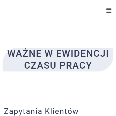
Skip
to
content
WAŻNE W EWIDENCJI
CZASU PRACY
Zapytania Klientów