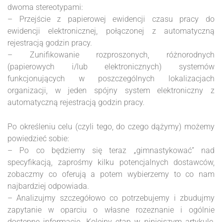
dwoma stereotypami:
– Przejście z papierowej ewidencji czasu pracy do
ewidencji elektronicznej, połączonej z automatyczną
rejestracją godzin pracy.
– Zunifikowanie rozproszonych, różnorodnych
(papierowych i/lub elektronicznych) systemów
funkcjonujących w poszczególnych lokalizacjach
organizacji, w jeden spójny system elektroniczny z
automatyczną rejestracją godzin pracy.
Po określeniu celu (czyli tego, do czego dążymy) możemy
powiedzieć sobie:
– Po co będziemy się teraz „gimnastykować” nad
specyfikacją, zaprośmy kilku potencjalnych dostawców,
zobaczmy co oferują a potem wybierzemy to co nam
najbardziej odpowiada.
– Analizujmy szczegółowo co potrzebujemy i zbudujmy
zapytanie w oparciu o własne rozeznanie i ogólnie
dostępne informacje. Kolejny etap w niniejszym artykule,