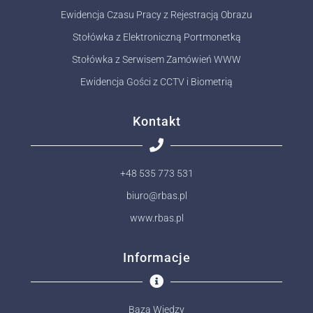
Ewidencja Czasu Pracy z Rejestracją Obrazu
Stołówka z Elektroniczną Portmonetką
Stołówka z Serwisem Zamówień WWW
Ewidencja Gości z CCTV i Biometrią
Kontakt
+48 535 773 531
biuro@rbas.pl
www.rbas.pl
Informacje
Baza Wiedzy