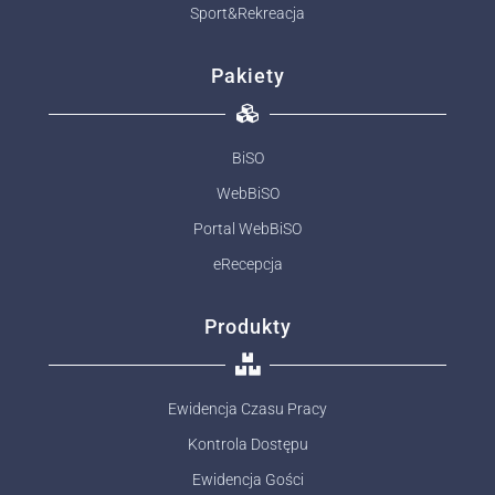
Sport&Rekreacja
Pakiety
BiSO
WebBiSO
Portal WebBiSO
eRecepcja
Produkty
Ewidencja Czasu Pracy
Kontrola Dostępu
Ewidencja Gości