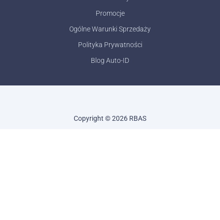
Promocje
Ogólne Warunki Sprzedaży
Polityka Prywatności
Blog Auto-ID
Copyright © 2026 RBAS