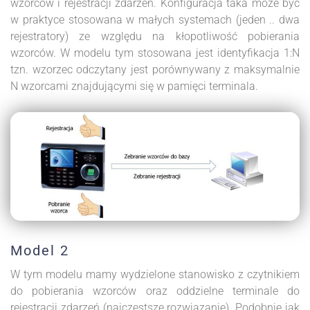
wzorców i rejestracji zdarzeń. Konfiguracja taka może być
w praktyce stosowana w małych systemach (jeden .. dwa
rejestratory) ze względu na kłopotliwość pobierania
wzorców. W modelu tym stosowana jest identyfikacja 1:N
tzn. wzorzec odczytany jest porównywany z maksymalnie
N wzorcami znajdującymi się w pamięci terminala.
Model 2
W tym modelu mamy wydzielone stanowisko z czytnikiem
do pobierania wzorców oraz oddzielne terminale do
rejestracji zdarzeń (najczęstsze rozwiązanie). Podobnie jak