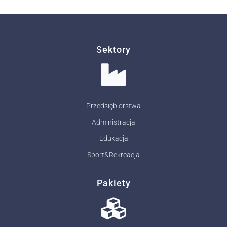
Sektory
Przedsiębiorstwa
Administracja
Edukacja
Sport&Rekreacja
Pakiety