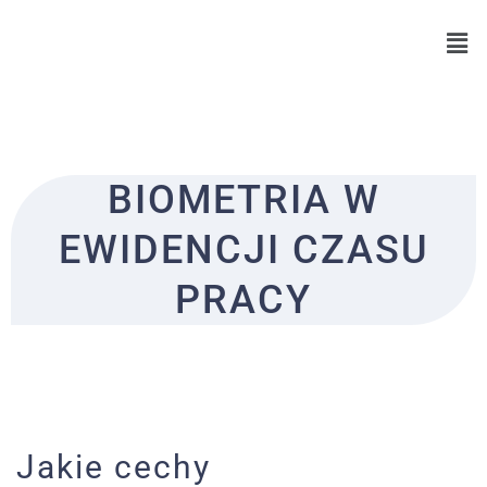
Skip
to
content
BIOMETRIA W
EWIDENCJI CZASU
PRACY
Jakie cechy