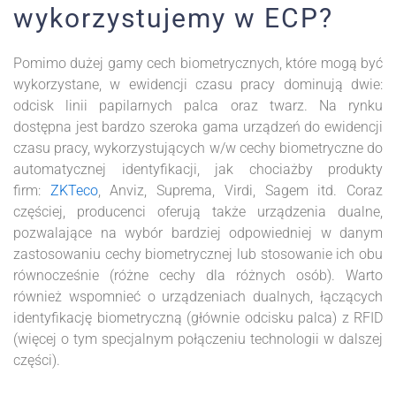
wykorzystujemy w ECP?
Pomimo dużej gamy cech biometrycznych, które mogą być
wykorzystane, w ewidencji czasu pracy dominują dwie:
odcisk linii papilarnych palca oraz twarz. Na rynku
dostępna jest bardzo szeroka gama urządzeń do ewidencji
czasu pracy, wykorzystujących w/w cechy biometryczne do
automatycznej identyfikacji, jak chociażby produkty
firm:
ZKTeco
, Anviz, Suprema, Virdi, Sagem itd. Coraz
częściej, producenci oferują także urządzenia dualne,
pozwalające na wybór bardziej odpowiedniej w danym
zastosowaniu cechy biometrycznej lub stosowanie ich obu
równocześnie (różne cechy dla różnych osób). Warto
również wspomnieć o urządzeniach dualnych, łączących
identyfikację biometryczną (głównie odcisku palca) z RFID
(więcej o tym specjalnym połączeniu technologii w dalszej
części).