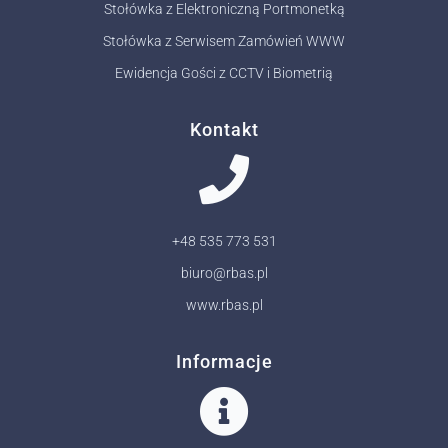
Stołówka z Elektroniczną Portmonetką
Stołówka z Serwisem Zamówień WWW
Ewidencja Gości z CCTV i Biometrią
Kontakt
+48 535 773 531
biuro@rbas.pl
www.rbas.pl
Informacje