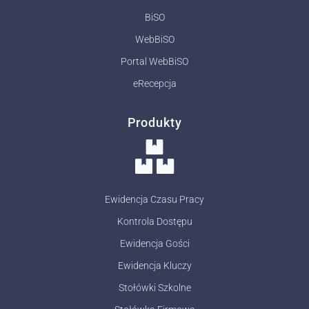
BiSO
WebBiSO
Portal WebBiSO
eRecepcja
Produkty
Ewidencja Czasu Pracy
Kontrola Dostępu
Ewidencja Gości
Ewidencja Kluczy
Stołówki Szkolne