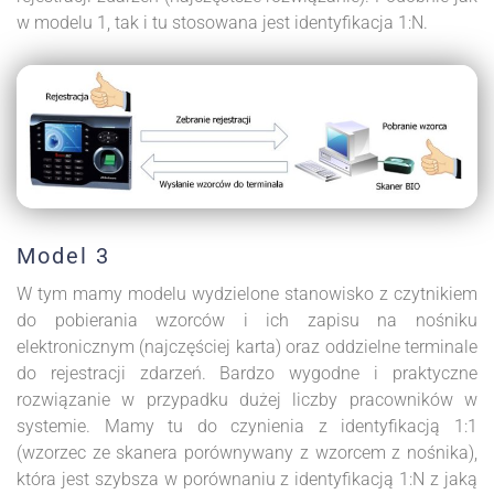
w modelu 1, tak i tu stosowana jest identyfikacja 1:N.
Model 3
W tym mamy modelu wydzielone stanowisko z czytnikiem
do pobierania wzorców i ich zapisu na nośniku
elektronicznym (najczęściej karta) oraz oddzielne terminale
do rejestracji zdarzeń. Bardzo wygodne i praktyczne
rozwiązanie w przypadku dużej liczby pracowników w
systemie. Mamy tu do czynienia z identyfikacją 1:1
(wzorzec ze skanera porównywany z wzorcem z nośnika),
która jest szybsza w porównaniu z identyfikacją 1:N z jaką