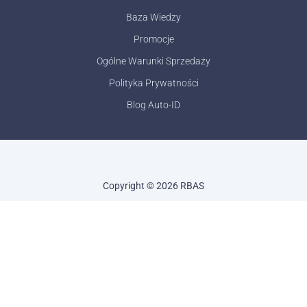
Baza Wiedzy
Promocje
Ogólne Warunki Sprzedaży
Polityka Prywatności
Blog Auto-ID
Copyright © 2026 RBAS